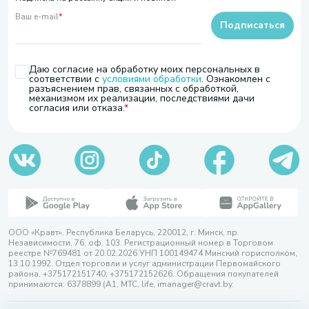
Ваш e-mail
*
Подписаться
Даю согласие на обработку моих персональных в
соответствии с
условиями обработки
. Ознакомлен с
разъяснением прав, связанных с обработкой,
механизмом их реализации, последствиями дачи
согласия или отказа.
ООО «Кравт». Республика Беларусь, 220012, г. Минск, пр.
Независимости, 76, оф. 103. Регистрационный номер в Торговом
реестре №769481 от 20.02.2026 УНП 100149474 Минский горисполком,
13.10.1992. Отдел торговли и услуг администрации Первомайского
района, +375172151740; +375172152626. Обращения покупателей
принимаются: 6378899 (А1, МТС, life, imanager@cravt.by.