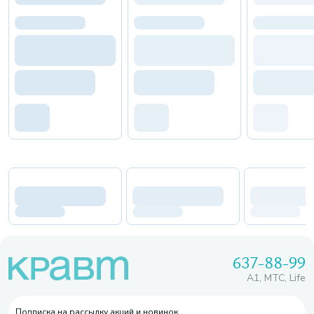
637-88-99
A1, МТС, Life
Подписка на рассылку акций и новинок