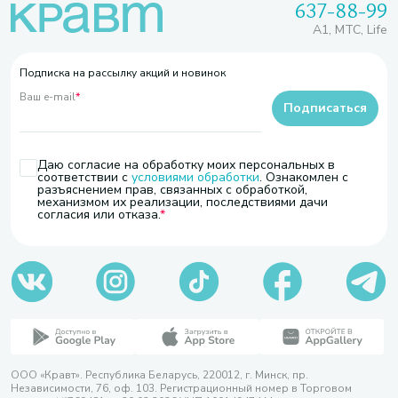
637-88-99
A1, МТС, Life
Подписка на рассылку акций и новинок
Ваш e-mail
*
Подписаться
Даю согласие на обработку моих персональных в
соответствии с
условиями обработки
. Ознакомлен с
разъяснением прав, связанных с обработкой,
механизмом их реализации, последствиями дачи
согласия или отказа.
ООО «Кравт». Республика Беларусь, 220012, г. Минск, пр.
Независимости, 76, оф. 103. Регистрационный номер в Торговом