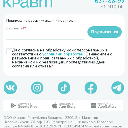
637-88-99
A1, МТС, Life
Подписка на рассылку акций и новинок
Ваш e-mail
*
Подписаться
Даю согласие на обработку моих персональных в
соответствии с
условиями обработки
. Ознакомлен с
разъяснением прав, связанных с обработкой,
механизмом их реализации, последствиями дачи
согласия или отказа.
ООО «Кравт». Республика Беларусь, 220012, г. Минск, пр.
Независимости, 76, оф. 103. Регистрационный номер в Торговом
реестре №769481 от 20.02.2026 УНП 100149474 Минский горисполком,