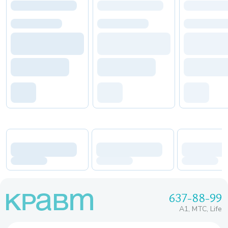
637-88-99
A1, МТС, Life