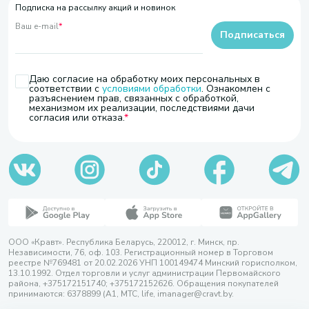
Подписка на рассылку акций и новинок
Ваш e-mail
*
Подписаться
Даю согласие на обработку моих персональных в
соответствии с
условиями обработки
. Ознакомлен с
разъяснением прав, связанных с обработкой,
механизмом их реализации, последствиями дачи
согласия или отказа.
ООО «Кравт». Республика Беларусь, 220012, г. Минск, пр.
Независимости, 76, оф. 103. Регистрационный номер в Торговом
реестре №769481 от 20.02.2026 УНП 100149474 Минский горисполком,
13.10.1992. Отдел торговли и услуг администрации Первомайского
района, +375172151740; +375172152626. Обращения покупателей
принимаются: 6378899 (А1, МТС, life, imanager@cravt.by.