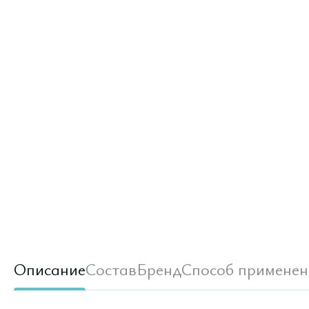
Описание
Состав
Бренд
Способ применен