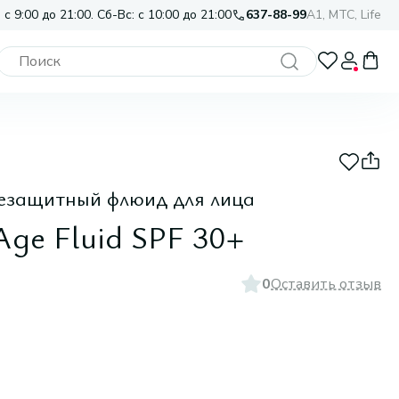
 с 9:00 до 21:00. Сб-Вс: с 10:00 до 21:00
637-88-99
A1, МТС, Life
езащитный флюид для лица
Age Fluid SPF 30+
0
Оставить отзыв