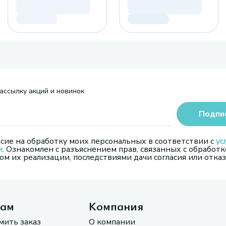
ассылку акций и новинок
Подпи
сие на обработку моих персональных в соответствии с
ус
и
. Ознакомлен с разъяснением прав, связанных с обработк
м их реализации, последствиями дачи согласия или отказ
там
Компания
мить заказ
О компании