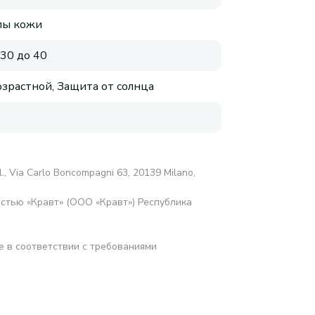
пы кожи
 30 до 40
зрастной, Защита от солнца
l., Via Carlo Boncompagni 63, 20139 Milano,
стью «Кравт» (ООО «Кравт») Республика
е в соответствии с требованиями