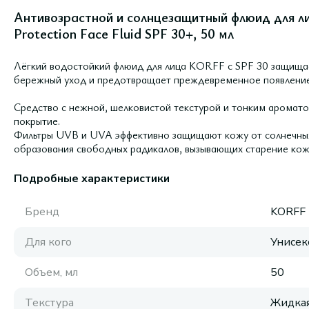
Антивозрастной и солнцезащитный флюид для ли
Protection Face Fluid SPF 30+, 50 мл
Лёгкий водостойкий флюид для лица KORFF с SPF 30 защищае
бережный уход и предотвращает преждевременное появлени
Средство с нежной, шелковистой текстурой и тонким аромат
покрытие.
Фильтры UVB и UVA эффективно защищают кожу от солнечных 
образования свободных радикалов, вызывающих старение кож
Подробные характеристики
Бренд
KORFF
Для кого
Унисек
Объем, мл
50
Текстура
Жидка