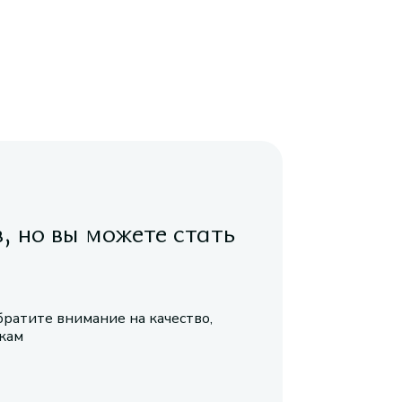
в, но вы можете стать
братите внимание на качество,
икам