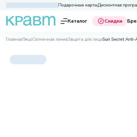
Подарочные карты
Дисконтная прогр
Каталог
Скидки
Бре
Главная
Лицо
Солнечная линия
Защита для лица
Sun Secret Anti-