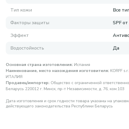
Тип кожи
Все ти
Факторы защиты
SPF от
Эффект
Антиво
Водостойкость
Да
Основная страна изготовления
:
Испания
Наименование, место нахождения изготовителя
:
KORFF s.r.
ИТАЛИЯ
Продавец/импортер
:
Общество с ограниченной ответственно
Беларусь 220012 г. Минск, пр-т Независимости, д. 76, ком.103
Дата изготовления и срок годности товара указаны на упаковк
действующего законодательства Республики Беларусь