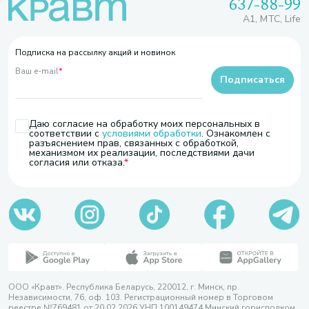
637-88-99
A1, МТС, Life
Подписка на рассылку акций и новинок
Ваш e-mail
*
Подписаться
Даю согласие на обработку моих персональных в
соответствии с
условиями обработки
. Ознакомлен с
разъяснением прав, связанных с обработкой,
механизмом их реализации, последствиями дачи
согласия или отказа.
ООО «Кравт». Республика Беларусь, 220012, г. Минск, пр.
Независимости, 76, оф. 103. Регистрационный номер в Торговом
реестре №769481 от 20.02.2026 УНП 100149474 Минский горисполком,