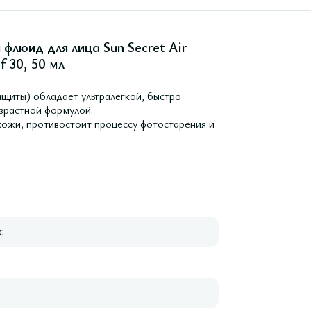
флюид для лица Sun Secret Air
f 30, 50 мл
 защиты) обладает ультралегкой, быстро
зрастной формулой.
ожи, противостоит процессу фотостарения и
с