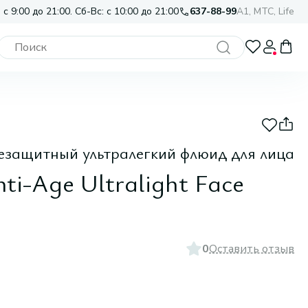
 с 9:00 до 21:00. Сб-Вс: с 10:00 до 21:00
637-88-99
A1, МТС, Life
езащитный ультралегкий флюид для лица
nti-Age Ultralight Face
0
Оставить отзыв