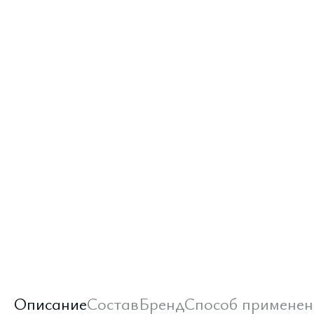
Описание
Состав
Бренд
Способ применен