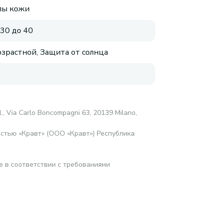
пы кожи
 30 до 40
зрастной, Защита от солнца
l., Via Carlo Boncompagni 63, 20139 Milano,
стью «Кравт» (ООО «Кравт») Республика
е в соответствии с требованиями