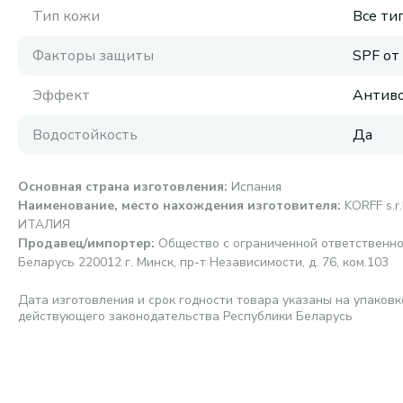
Тип кожи
Все ти
Факторы защиты
SPF от
Эффект
Антиво
Водостойкость
Да
Основная страна изготовления
:
Иcпания
Наименование, место нахождения изготовителя
:
KORFF s.r.
ИТАЛИЯ
Продавец/импортер
:
Общество с ограниченной ответственно
Беларусь 220012 г. Минск, пр-т Независимости, д. 76, ком.103
Дата изготовления и срок годности товара указаны на упаковк
действующего законодательства Республики Беларусь