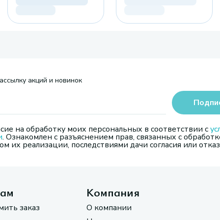
ассылку акций и новинок
Подпи
сие на обработку моих персональных в соответствии с
ус
и
. Ознакомлен с разъяснением прав, связанных с обработк
м их реализации, последствиями дачи согласия или отказ
там
Компания
мить заказ
О компании