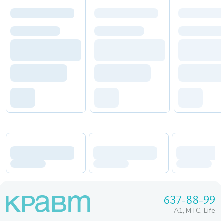
637-88-99
A1, МТС, Life