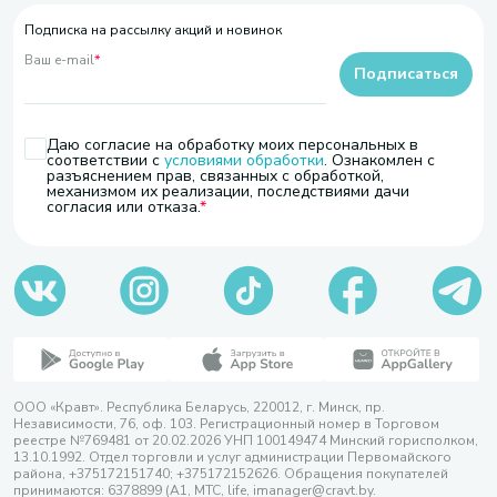
Подписка на рассылку акций и новинок
Ваш e-mail
*
Подписаться
Даю согласие на обработку моих персональных в
соответствии с
условиями обработки
. Ознакомлен с
разъяснением прав, связанных с обработкой,
механизмом их реализации, последствиями дачи
согласия или отказа.
ООО «Кравт». Республика Беларусь, 220012, г. Минск, пр.
Независимости, 76, оф. 103. Регистрационный номер в Торговом
реестре №769481 от 20.02.2026 УНП 100149474 Минский горисполком,
13.10.1992. Отдел торговли и услуг администрации Первомайского
района, +375172151740; +375172152626. Обращения покупателей
принимаются: 6378899 (А1, МТС, life, imanager@cravt.by.