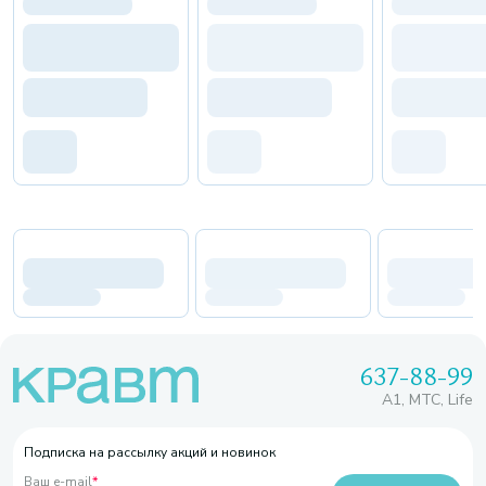
637-88-99
A1, МТС, Life
Подписка на рассылку акций и новинок
Ваш e-mail
*