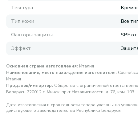
Текстура
Кремов
Тип кожи
Все ти
Факторы защиты
SPF от
Эффект
Защита
Основная страна изготовления
:
Италия
Наименование, место нахождения изготовителя
:
Cosmetica
Италия
Продавец/импортер
:
Общество с ограниченной ответственно
Беларусь 220012 г. Минск, пр-т Независимости, д. 76, ком. 103
Дата изготовления и срок годности товара указаны на упаковк
действующего законодательства Республики Беларусь