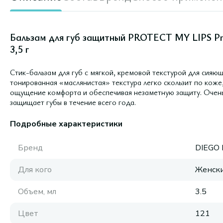
Бальзам для губ защитный PROTECT MY LIPS Prot
3,5 г
Стик-бальзам для губ с мягкой, кремовой текстурой для сияю
тонированная «маслянистая» текстура легко скользит по коже
ощущение комфорта и обеспечивая незаметную защиту. Очен
защищает губы в течение всего года.
Подробные характеристики
Бренд
DIEGO
Для кого
Женск
Объем, мл
3.5
Цвет
121