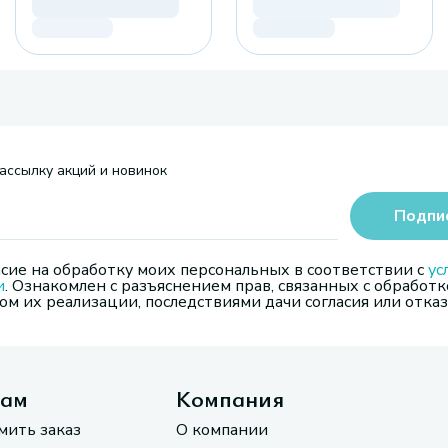
ассылку акций и новинок
Подпи
сие на обработку моих персональных в соответствии с
ус
и
. Ознакомлен с разъяснением прав, связанных с обработк
м их реализации, последствиями дачи согласия или отказ
там
Компания
мить заказ
О компании