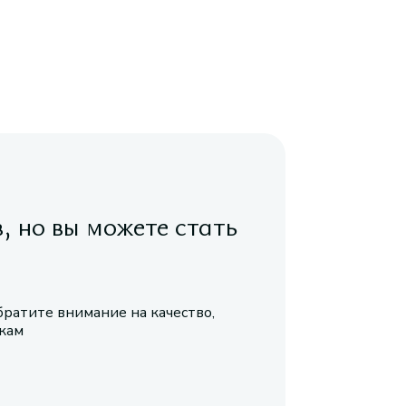
в, но вы можете стать
братите внимание на качество,
икам