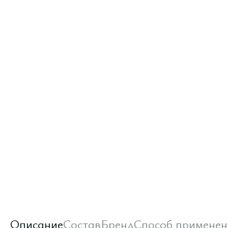
Описание
Состав
Бренд
Способ применен