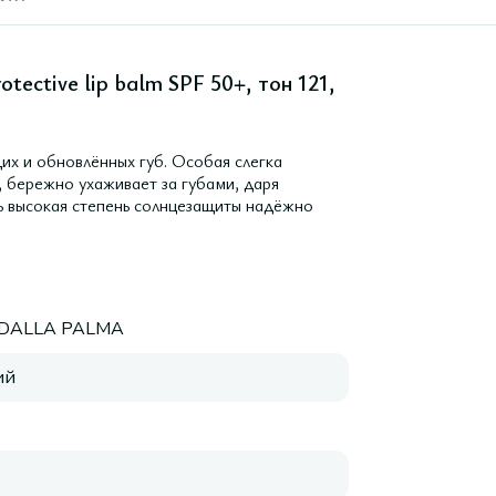
ective lip balm SPF 50+, тон 121,
щих и обновлённых губ. Особая слегка
, бережно ухаживает за губами, даря
ь высокая степень солнцезащиты надёжно
 DALLA PALMA
ий