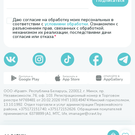
Подписаться
Даю согласие на обработку моих персональных в
соответствии с
условиями обработки
. Ознакомлен с
разъяснением прав, связанных с обработкой,
механизмом их реализации, последствиями дачи
согласия или отказа.
ООО «Кравт». Республика Беларусь, 220012, г. Минск, пр.
Независимости, 76, оф. 103. Регистрационный номер в Торговом
реестре №769481 от 20.02.2026 УНП 100149474 Минский горисполком,
13.10.1992. Отдел торговли и услуг администрации Первомайского
района, +375172151740; +375172152626. Обращения покупателей
принимаются: 6378899 (А1, МТС, life, imanager@cravt.by.
© 2026 ООО «Кравт»
Разработка сайта — SLAM