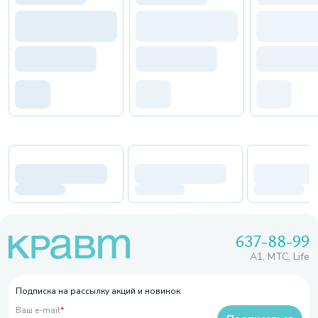
637-88-99
A1, МТС, Life
Подписка на рассылку акций и новинок
Ваш e-mail
*