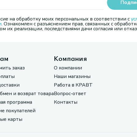
Подпи
сие на обработку моих персональных в соответствии с
ус
и
. Ознакомлен с разъяснением прав, связанных с обработк
м их реализации, последствиями дачи согласия или отказ
там
Компания
мить заказ
О компании
оплаты
Наши магазины
доставки
Работа в КРАВТ
обмен и возврат товара
Вопрос-ответ
ая программа
Контакты
е покупателей
ые карты