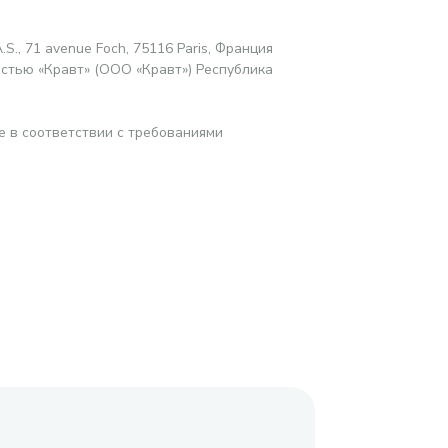
.S., 71 avenue Foch, 75116 Paris, Франция
стью «Кравт» (ООО «Кравт») Республика
е в соответствии с требованиями