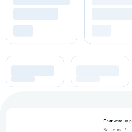
Подписка на р
Ваш e-mail
*