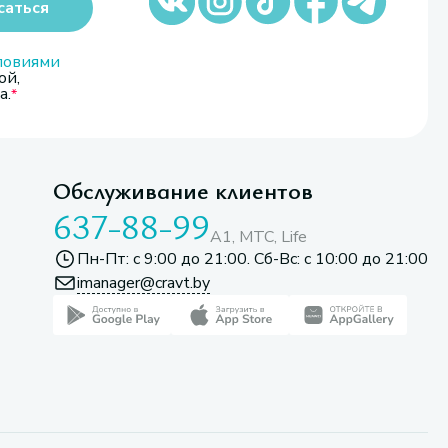
саться
ловиями
ой,
а.
Обслуживание клиентов
637-88-99
A1, МТС, Life
Пн-Пт: с 9:00 до 21:00. Сб-Вс: с 10:00 до 21:00
imanager@cravt.by