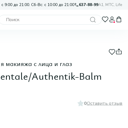
 с 9:00 до 21:00. Сб-Вс: с 10:00 до 21:00
637-88-99
A1, МТС, Life
я макияжа с лица и глаз
entale/Authentik-Balm
0
Оставить отзыв