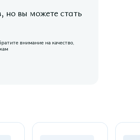
в, но вы можете стать
братите внимание на качество,
икам