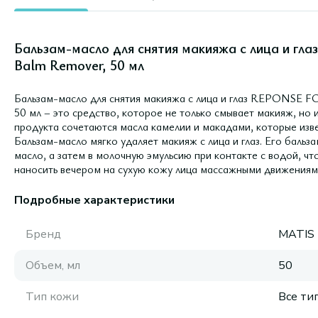
Бальзам-масло для снятия макияжа с лица и гла
Balm Remover, 50 мл
Бальзам-масло для снятия макияжа с лица и глаз REPONS
50 мл – это средство, которое не только смывает макияж, но 
продукта сочетаются масла камелии и макадами, которые изв
Бальзам-масло мягко удаляет макияж с лица и глаз. Его бальз
масло, а затем в молочную эмульсию при контакте с водой, ч
наносить вечером на сухую кожу лица массажными движениями
Подробные характеристики
Бренд
MATIS
Объем, мл
50
Тип кожи
Все ти