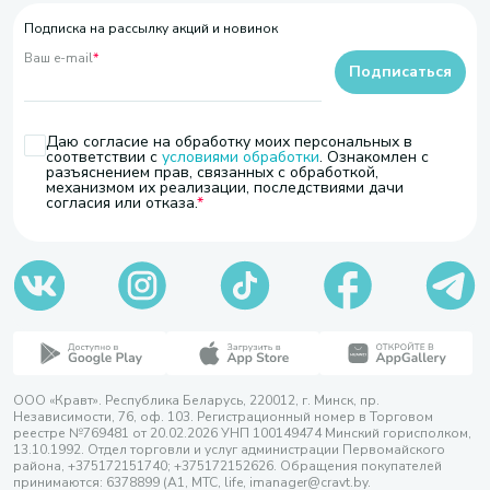
Подписка на рассылку акций и новинок
Ваш e-mail
*
Подписаться
Даю согласие на обработку моих персональных в
соответствии с
условиями обработки
. Ознакомлен с
разъяснением прав, связанных с обработкой,
механизмом их реализации, последствиями дачи
согласия или отказа.
ООО «Кравт». Республика Беларусь, 220012, г. Минск, пр.
Независимости, 76, оф. 103. Регистрационный номер в Торговом
реестре №769481 от 20.02.2026 УНП 100149474 Минский горисполком,
13.10.1992. Отдел торговли и услуг администрации Первомайского
района, +375172151740; +375172152626. Обращения покупателей
принимаются: 6378899 (А1, МТС, life, imanager@cravt.by.