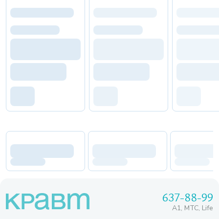
637-88-99
A1, МТС, Life