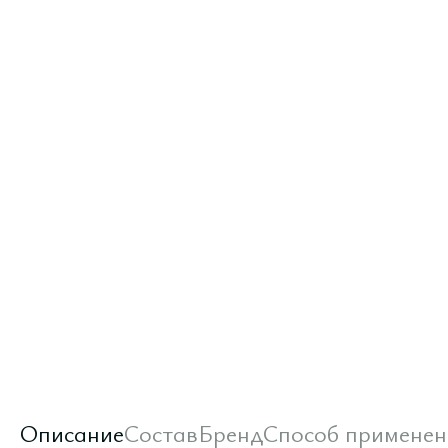
Описание
Состав
Бренд
Способ применен