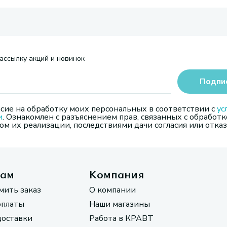
ассылку акций и новинок
Подпи
сие на обработку моих персональных в соответствии с
ус
и
. Ознакомлен с разъяснением прав, связанных с обработк
м их реализации, последствиями дачи согласия или отказ
там
Компания
мить заказ
О компании
оплаты
Наши магазины
доставки
Работа в КРАВТ