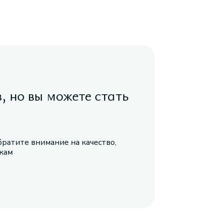
в, но вы можете стать
братите внимание на качество,
икам