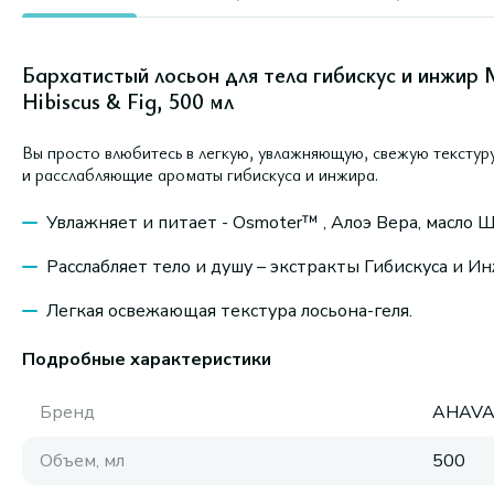
Бархатистый лосьон для тела гибискус и инжир M
Hibiscus & Fig, 500 мл
Вы просто влюбитесь в легкую, увлажняющую, свежую текстуру
и расслабляющие ароматы гибискуса и инжира.
Увлажняет и питает - Osmoter™ , Алоэ Вера, масло 
Расслабляет тело и душу – экстракты Гибискуса и И
Легкая освежающая текстура лосьона-геля.
Подробные характеристики
Бренд
AHAV
Объем, мл
500