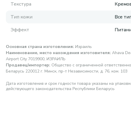
Текстура
Кремов
Тип кожи
Все ти
Эффект
Питани
Основная страна изготовления
:
Израиль
Наименование, место нахождения изготовителя
:
Ahava Dea
Airport City 7019900, ИЗРАИЛЬ
Продавец/импортер
:
Общество с ограниченной ответственно
Беларусь 220012 г. Минск, пр-т Независимости, д. 76, ком. 103
Дата изготовления и срок годности товара указаны на упаковк
действующего законодательства Республики Беларусь