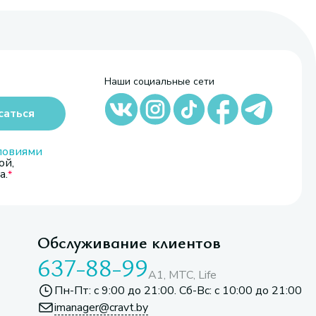
Наши социальные сети
саться
ловиями
ой,
а.
Обслуживание клиентов
637-88-99
A1, МТС, Life
Пн-Пт: с 9:00 до 21:00. Сб-Вс: с 10:00 до 21:00
imanager@cravt.by