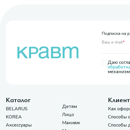
Подписка на р
Ваш e-mail
*
Даю согла
обработк
механизмо
Каталог
Клиен
Детям
BELARUS
Как офор
Лицо
KOREA
Способы 
Макияж
Аксессуары
Способы 