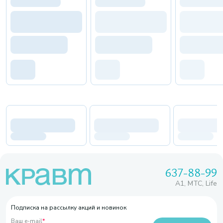
637-88-99
A1, МТС, Life
Подписка на рассылку акций и новинок
Ваш e-mail
*