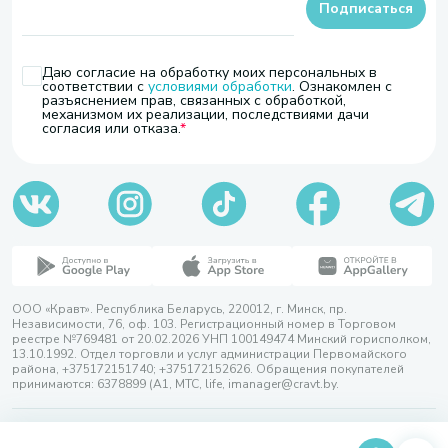
Подписаться
Даю согласие на обработку моих персональных в
соответствии с
условиями обработки
. Ознакомлен с
разъяснением прав, связанных с обработкой,
механизмом их реализации, последствиями дачи
согласия или отказа.
ООО «Кравт». Республика Беларусь, 220012, г. Минск, пр.
Независимости, 76, оф. 103. Регистрационный номер в Торговом
реестре №769481 от 20.02.2026 УНП 100149474 Минский горисполком,
13.10.1992. Отдел торговли и услуг администрации Первомайского
района, +375172151740; +375172152626. Обращения покупателей
принимаются: 6378899 (А1, МТС, life, imanager@cravt.by.
© 2026 ООО «Кравт»