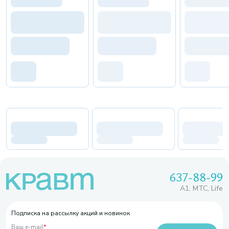
637-88-99
A1, МТС, Life
Подписка на рассылку акций и новинок
Ваш e-mail
*