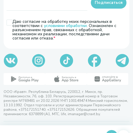
Подписаться
Даю согласие на обработку моих персональных в
соответствии с
условиями обработки
. Ознакомлен с
разъяснением прав, связанных с обработкой,
механизмом их реализации, последствиями дачи
согласия или отказа.
ООО «Кравт». Республика Беларусь, 220012, г. Минск, пр.
Независимости, 76, оф. 103. Регистрационный номер в Торговом
реестре №769481 от 20.02.2026 УНП 100149474 Минский горисполком,
13.10.1992. Отдел торговли и услуг администрации Первомайского
района, +375172151740; +375172152626. Обращения покупателей
принимаются: 6378899 (А1, МТС, life, imanager@cravt.by.
© 2026 ООО «Кравт»