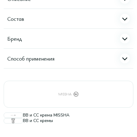
Состав
Бренд
Способ применения
ВВ и СС крема MISSHA
BB и CC кремы