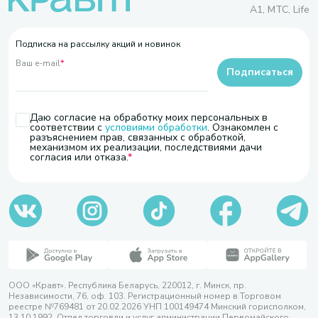
A1, МТС, Life
Подписка на рассылку акций и новинок
Ваш e-mail
*
Подписаться
Даю согласие на обработку моих персональных в
соответствии с
условиями обработки
. Ознакомлен с
разъяснением прав, связанных с обработкой,
механизмом их реализации, последствиями дачи
согласия или отказа.
ООО «Кравт». Республика Беларусь, 220012, г. Минск, пр.
Независимости, 76, оф. 103. Регистрационный номер в Торговом
реестре №769481 от 20.02.2026 УНП 100149474 Минский горисполком,
13.10.1992. Отдел торговли и услуг администрации Первомайского