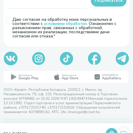
Подписаться
Даю согласие на обработку моих персональных в
соответствии с
условиями обработки
. Ознакомлен с
разъяснением прав, связанных с обработкой,
механизмом их реализации, последствиями дачи
согласия или отказа.
ООО «Кравт». Республика Беларусь, 220012, г. Минск, пр.
Независимости, 76, оф. 103. Регистрационный номер в Торговом
реестре №769481 от 20.02.2026 УНП 100149474 Минский горисполком,
13.10.1992. Отдел торговли и услуг администрации Первомайского
района, +375172151740; +375172152626. Обращения покупателей
принимаются: 6378899 (А1, МТС, life, imanager@cravt.by.
© 2026 ООО «Кравт»
Разработка сайта — SLAM