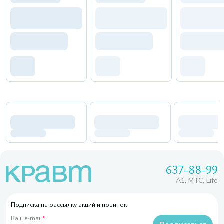
637-88-99
A1, МТС, Life
Подписка на рассылку акций и новинок
Ваш e-mail
*