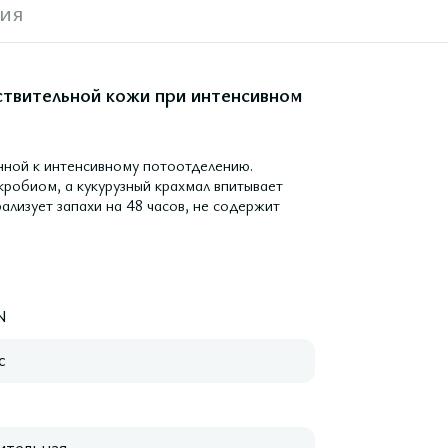
ия
ствительной кожи при интенсивном
нной к интенсивному потоотделению.
робиом, а кукурузный крахмал впитывает
ализует запахи на 48 часов, не содержит
N
с