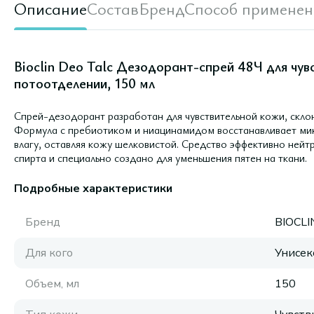
Описание
Состав
Бренд
Способ применен
Bioclin Deo Talc Дезодорант-спрей 48Ч для чув
потоотделении, 150 мл
Спрей-дезодорант разработан для чувствительной кожи, скло
Формула с пребиотиком и ниацинамидом восстанавливает мик
влагу, оставляя кожу шелковистой. Средство эффективно нейтр
спирта и специально создано для уменьшения пятен на ткани.
Подробные характеристики
Бренд
BIOCLI
Для кого
Унисек
Объем, мл
150