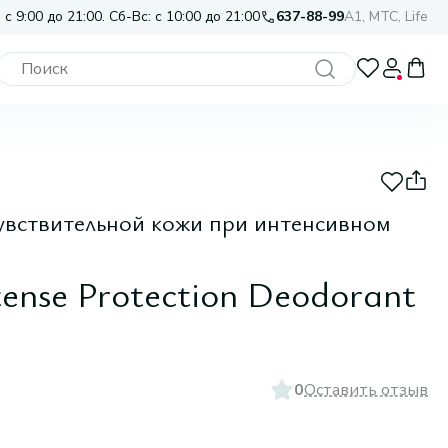
 с 9:00 до 21:00. Сб-Вс: с 10:00 до 21:00
637-88-99
A1, МТС, Life
увствительной кожи при интенсивном
tense Protection Deodorant
0
Оставить отзыв