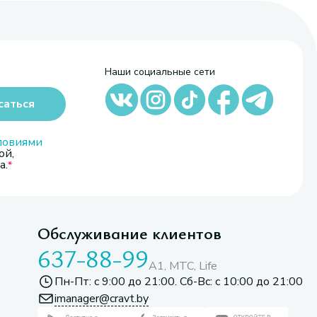
Наши социальные сети
саться
ловиями
ой,
а.
Обслуживание клиентов
637-88-99
A1, МТС, Life
Пн-Пт: с 9:00 до 21:00. Сб-Вс: с 10:00 до 21:00
imanager@cravt.by