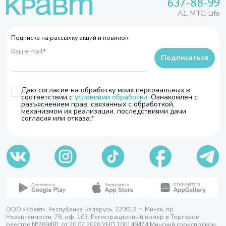
637-88-99
A1, МТС, Life
Подписка на рассылку акций и новинок
Ваш e-mail
*
Подписаться
Даю согласие на обработку моих персональных в
соответствии с
условиями обработки
. Ознакомлен с
разъяснением прав, связанных с обработкой,
механизмом их реализации, последствиями дачи
согласия или отказа.
ООО «Кравт». Республика Беларусь, 220012, г. Минск, пр.
Независимости, 76, оф. 103. Регистрационный номер в Торговом
реестре №769481 от 20.02.2026 УНП 100149474 Минский горисполком,