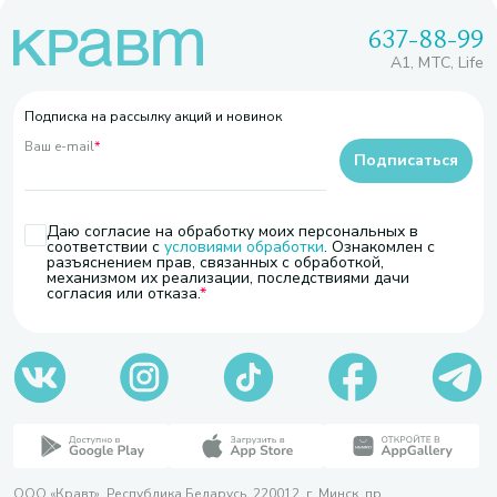
637-88-99
A1, МТС, Life
Подписка на рассылку акций и новинок
Ваш e-mail
*
Подписаться
Даю согласие на обработку моих персональных в
соответствии с
условиями обработки
. Ознакомлен с
разъяснением прав, связанных с обработкой,
механизмом их реализации, последствиями дачи
согласия или отказа.
ООО «Кравт». Республика Беларусь, 220012, г. Минск, пр.