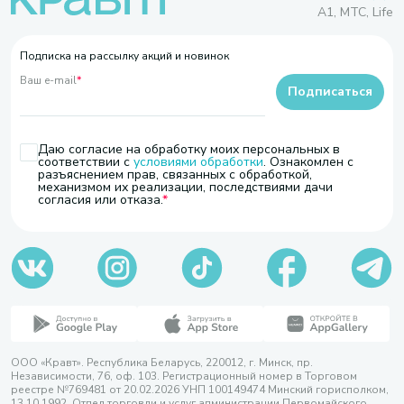
A1, МТС, Life
Подписка на рассылку акций и новинок
Ваш e-mail
*
Подписаться
Даю согласие на обработку моих персональных в
соответствии с
условиями обработки
. Ознакомлен с
разъяснением прав, связанных с обработкой,
механизмом их реализации, последствиями дачи
согласия или отказа.
ООО «Кравт». Республика Беларусь, 220012, г. Минск, пр.
Независимости, 76, оф. 103. Регистрационный номер в Торговом
реестре №769481 от 20.02.2026 УНП 100149474 Минский горисполком,
13.10.1992. Отдел торговли и услуг администрации Первомайского