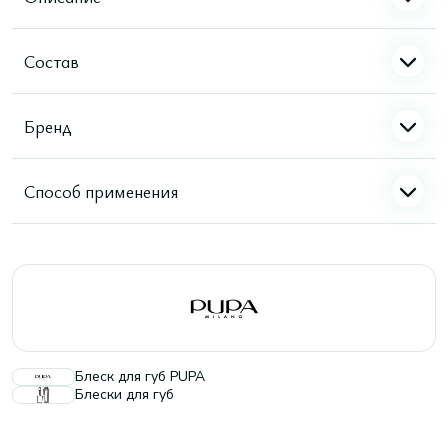
Состав
Бренд
Способ применения
Блеск для губ PUPA
Блески для губ