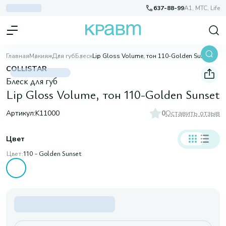
637-88-99
A1, МТС, Life
Главная
Макияж
Для губ
Блеск
Lip Gloss Volume, тон 110-Golden Sunset
COLLISTAR
Блеск для губ
Lip Gloss Volume, тон 110-Golden Sunset
Артикул:
K11000
0
Оставить отзыв
Цвет
Цвет:
110 - Golden Sunset