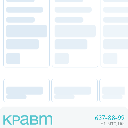
637-88-99
A1, МТС, Life