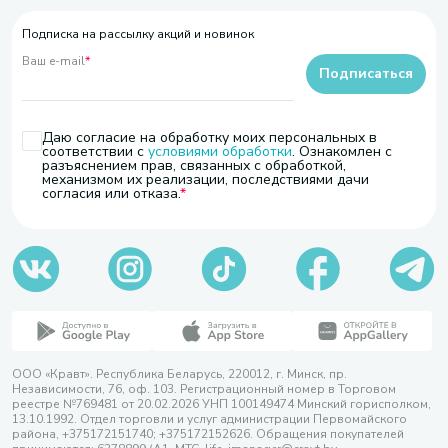
Подписка на рассылку акций и новинок
Ваш e-mail
*
Подписаться
Даю согласие на обработку моих персональных в
соответствии с
условиями обработки
. Ознакомлен с
разъяснением прав, связанных с обработкой,
механизмом их реализации, последствиями дачи
согласия или отказа.
ООО «Кравт». Республика Беларусь, 220012, г. Минск, пр.
Независимости, 76, оф. 103. Регистрационный номер в Торговом
реестре №769481 от 20.02.2026 УНП 100149474 Минский горисполком,
13.10.1992. Отдел торговли и услуг администрации Первомайского
района, +375172151740; +375172152626. Обращения покупателей