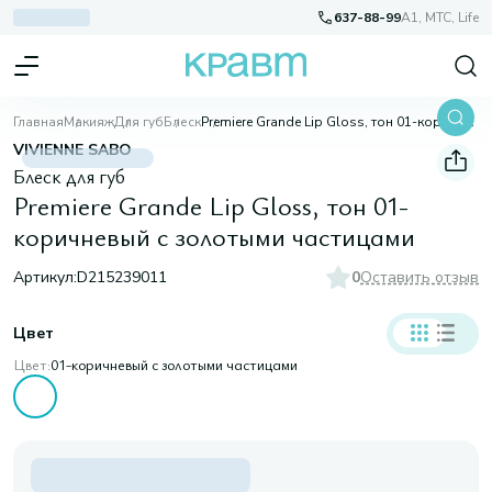
637-88-99
A1, МТС, Life
Главная
Макияж
Для губ
Блеск
Premiere Grande Lip Gloss, тон 01-коричневый с золотыми частицами
VIVIENNE SABO
Блеск для губ
Premiere Grande Lip Gloss, тон 01-
коричневый с золотыми частицами
Артикул:
D215239011
0
Оставить отзыв
Цвет
Цвет:
01-коричневый с золотыми частицами