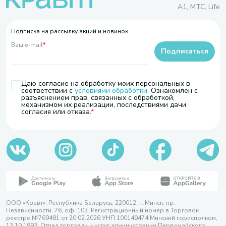
A1, МТС, Life
Подписка на рассылку акций и новинок
Ваш e-mail
*
Подписаться
Даю согласие на обработку моих персональных в
соответствии с
условиями обработки
. Ознакомлен с
разъяснением прав, связанных с обработкой,
механизмом их реализации, последствиями дачи
согласия или отказа.
ООО «Кравт». Республика Беларусь, 220012, г. Минск, пр.
Независимости, 76, оф. 103. Регистрационный номер в Торговом
реестре №769481 от 20.02.2026 УНП 100149474 Минский горисполком,
13.10.1992. Отдел торговли и услуг администрации Первомайского