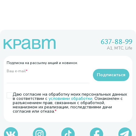
637-88-99
A1, МТС, Life
Подписка на рассылку акций и новинок
Ваш e-mail
*
Подписаться
Даю согласие на обработку моих персональных данных
в соответствии с
условиями обработки
. Ознакомлен с
разъяснением прав, связанных с обработкой,
механизмом их реализации, последствиями дачи
согласия или отказа.