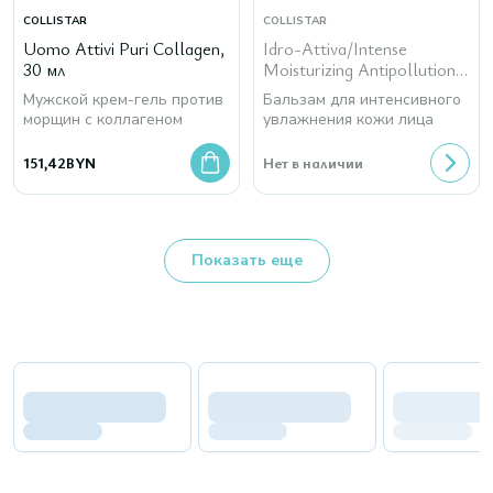
COLLISTAR
COLLISTAR
Uomo Attivi Puri Collagen,
Idro-Attiva/Intense
30 мл
Moisturizing Antipollution
Balm SPF 20, 50 мл
Мужской крем-гель против
Бальзам для интенсивного
морщин с коллагеном
увлажнения кожи лица
151,42
BYN
Нет в наличии
Показать еще