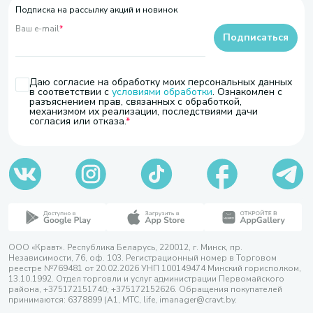
Подписка на рассылку акций и новинок
Ваш e-mail
*
Подписаться
Даю согласие на обработку моих персональных данных
в соответствии с
условиями обработки
. Ознакомлен с
разъяснением прав, связанных с обработкой,
механизмом их реализации, последствиями дачи
согласия или отказа.
ООО «Кравт». Республика Беларусь, 220012, г. Минск, пр.
Независимости, 76, оф. 103. Регистрационный номер в Торговом
реестре №769481 от 20.02.2026 УНП 100149474 Минский горисполком,
13.10.1992. Отдел торговли и услуг администрации Первомайского
района, +375172151740; +375172152626. Обращения покупателей
принимаются: 6378899 (А1, МТС, life, imanager@cravt.by.