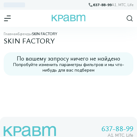
637-88-99
A1, МТС, Life
Главная
Бренды
SKIN FACTORY
SKIN FACTORY
По вашему запросу ничего не найдено
Попробуйте изменить параметры фильтров и мы что-
нибудь для вас подберем
637-88-99
A1, МТС, Life