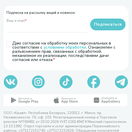
Подписка на рассылку акций и новинок
Ваш e-mail
*
Подписаться
Даю согласие на обработку моих персональных в
соответствии с
условиями обработки
. Ознакомлен с
разъяснением прав, связанных с обработкой,
механизмом их реализации, последствиями дачи
согласия или отказа.
ООО «Кравт». Республика Беларусь, 220012, г. Минск, пр.
Независимости, 76, оф. 103. Регистрационный номер в Торговом
реестре №769481 от 20.02.2026 УНП 100149474 Минский горисполком,
13.10.1992. Отдел торговли и услуг администрации Первомайского
района, +375172151740; +375172152626. Обращения покупателей