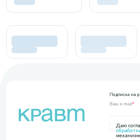
Подписка на р
Ваш e-mail
*
Даю согла
обработк
механизмо