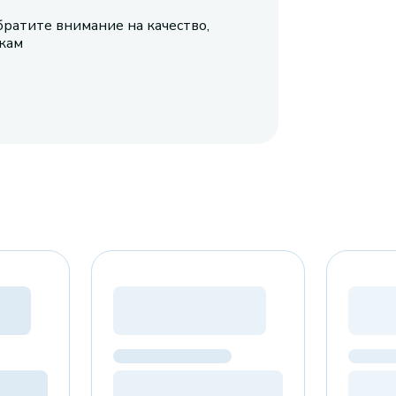
братите внимание на качество,
икам