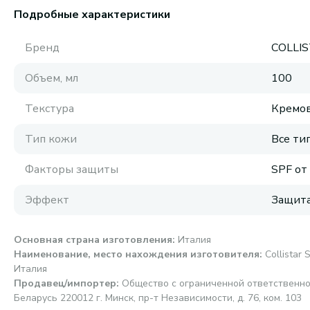
Подробные характеристики
Бренд
COLLI
Объем, мл
100
Текстура
Кремов
Тип кожи
Все ти
Факторы защиты
SPF от
Эффект
Защита
Основная страна изготовления
:
Италия
Наименование, место нахождения изготовителя
:
Collistar S
Италия
Продавец/импортер
:
Общество с ограниченной ответственно
Беларусь 220012 г. Минск, пр-т Независимости, д. 76, ком. 103