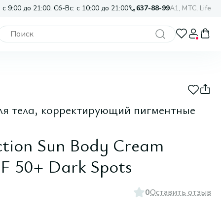
 с 9:00 до 21:00. Сб-Вс: с 10:00 до 21:00
637-88-99
A1, МТС, Life
ля тела, корректирующий пигментные
ection Sun Body Cream
PF 50+ Dark Spots
0
Оставить отзыв