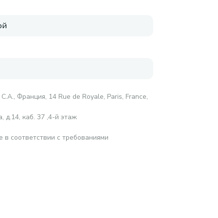
ой
С.А., Франция, 14 Rue de Royale, Paris, France,
 д.14, каб. 37 ,4-й этаж
е в соответствии с требованиями