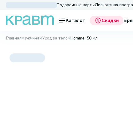
Подарочные карты
Дисконтная прогр
Каталог
Скидки
Бре
Главная
Мужчинам
Уход за телом
Homme, 50 мл