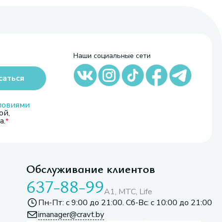
Наши социальные сети
саться
ловиями
ой,
а.
Обслуживание клиентов
637-88-99
A1, МТС, Life
Пн-Пт: с 9:00 до 21:00. Сб-Вс: с 10:00 до 21:00
imanager@cravt.by