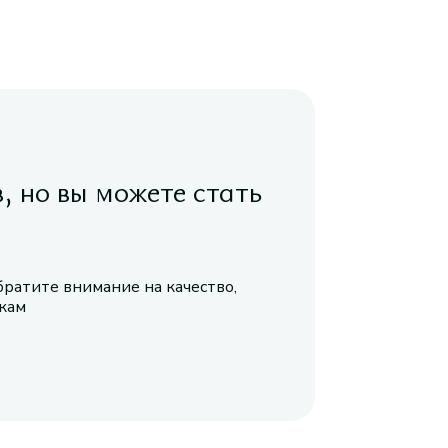
в, но вы можете стать
братите внимание на качество,
икам