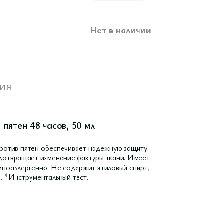
Нет в наличии
ия
ятен 48 часов, 50 мл
ротив пятен обеспечивает надежную защиту
едотвращает изменение фактуры ткани. Имеет
Гипоаллергенно. Не содержит этиловый спирт,
. *Инструментальный тест.