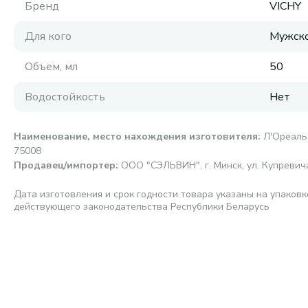
Бренд
VICHY
Для кого
Мужск
Объем, мл
50
Водостойкость
Нет
Наименование, место нахождения изготовителя
:
Л'Ореаль 
75008
Продавец/импортер
:
ООО "СЭЛЬВИН", г. Минск, ул. Купревича,
Дата изготовления и срок годности товара указаны на упаковк
действующего законодательства Республики Беларусь