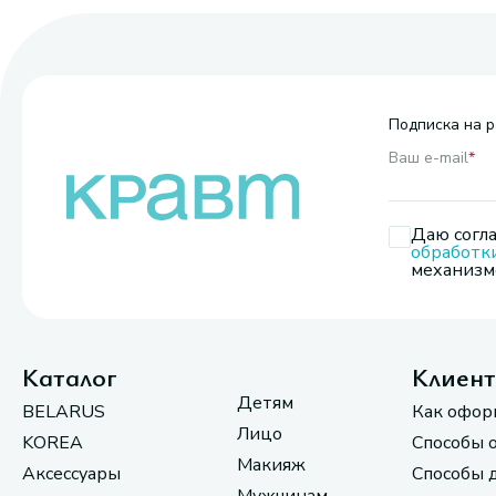
Подписка на р
Ваш e-mail
*
Даю согла
обработк
механизмо
Каталог
Клиен
Детям
BELARUS
Как офор
Лицо
KOREA
Способы 
Макияж
Аксессуары
Способы 