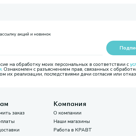
ассылку акций и новинок
Подпи
сие на обработку моих персональных в соответствии с
ус
и
. Ознакомлен с разъяснением прав, связанных с обработк
м их реализации, последствиями дачи согласия или отказ
там
Компания
мить заказ
О компании
оплаты
Наши магазины
доставки
Работа в КРАВТ