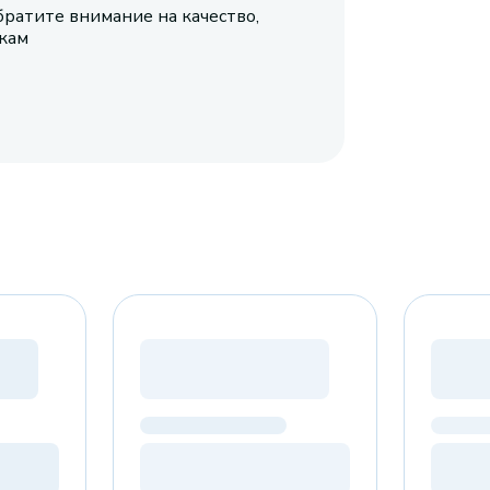
братите внимание на качество,
икам