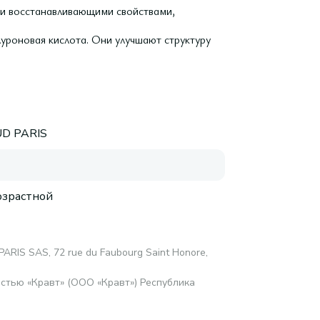
 и восстанавливающими свойствами,
луроновая кислота. Они улучшают структуру
D PARIS
зрастной
RIS SAS, 72 rue du Faubourg Saint Honore,
стью «Кравт» (ООО «Кравт») Республика