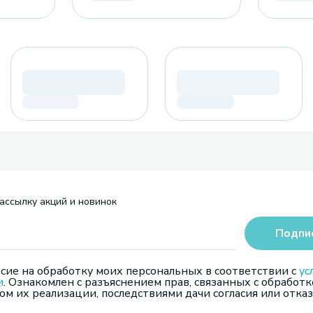
ассылку акций и новинок
Подпи
сие на обработку моих персональных в соответствии с
ус
и
. Ознакомлен с разъяснением прав, связанных с обработк
м их реализации, последствиями дачи согласия или отказ