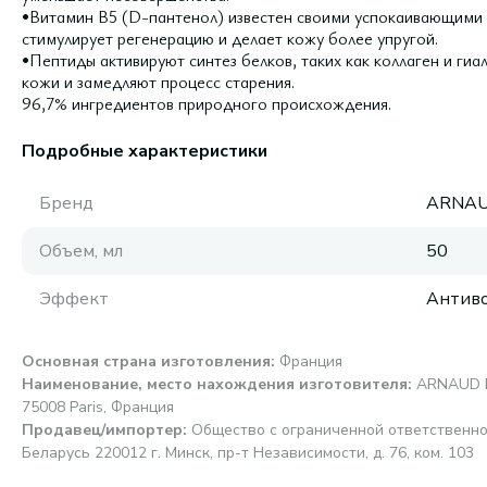
•Витамин B5 (D-пантенол) известен своими успокаивающими
стимулирует регенерацию и делает кожу более упругой.
•Пептиды активируют синтез белков, таких как коллаген и гиа
кожи и замедляют процесс старения.
96,7% ингредиентов природного происхождения.
Подробные характеристики
Бренд
ARNAU
Объем, мл
50
Эффект
Антиво
Основная страна изготовления
:
Франция
Наименование, место нахождения изготовителя
:
ARNAUD PA
75008 Paris, Франция
Продавец/импортер
:
Общество с ограниченной ответственно
Беларусь 220012 г. Минск, пр-т Независимости, д. 76, ком. 103