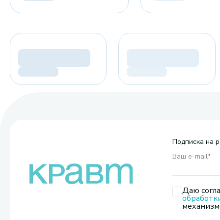
Подписка на р
Ваш e-mail
*
Даю согла
обработк
механизмо