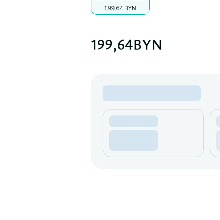
199,64 BYN
199,64
BYN