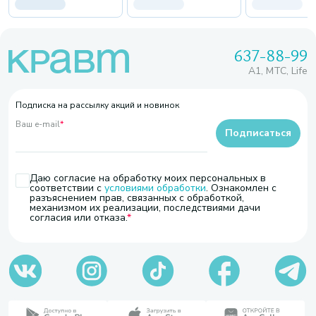
637-88-99
A1, МТС, Life
Подписка на рассылку акций и новинок
Ваш e-mail
*
Подписаться
Даю согласие на обработку моих персональных в
соответствии с
условиями обработки
. Ознакомлен с
разъяснением прав, связанных с обработкой,
механизмом их реализации, последствиями дачи
согласия или отказа.