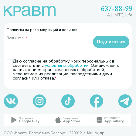
637-88-99
A1, МТС, Life
Подписка на рассылку акций и новинок
Ваш e-mail
*
Подписаться
Даю согласие на обработку моих персональных в
соответствии с
условиями обработки
. Ознакомлен с
разъяснением прав, связанных с обработкой,
механизмом их реализации, последствиями дачи
согласия или отказа.
ООО «Кравт». Республика Беларусь, 220012, г. Минск, пр.