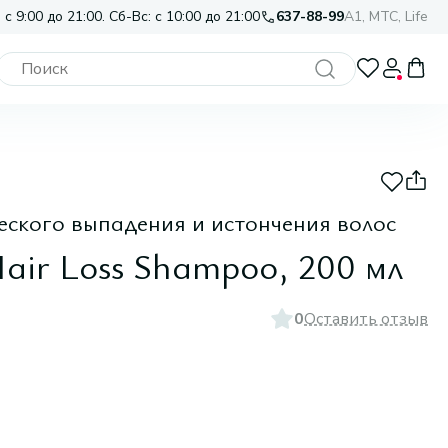
 с 9:00 до 21:00. Сб-Вс: с 10:00 до 21:00
637-88-99
A1, МТС, Life
ского выпадения и истончения волос
air Loss Shampoo, 200 мл
0
Оставить отзыв