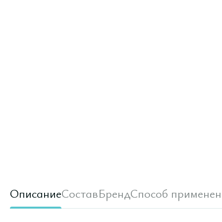
Описание
Состав
Бренд
Способ применен