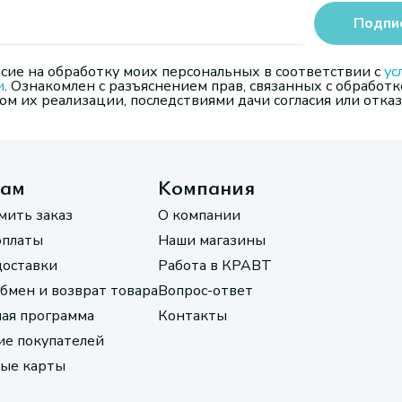
Подпи
сие на обработку моих персональных в соответствии с
ус
и
. Ознакомлен с разъяснением прав, связанных с обработк
м их реализации, последствиями дачи согласия или отказ
там
Компания
мить заказ
О компании
оплаты
Наши магазины
доставки
Работа в КРАВТ
обмен и возврат товара
Вопрос-ответ
ая программа
Контакты
е покупателей
ые карты