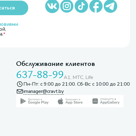
саться
ловиями
ой,
а.
Обслуживание клиентов
637-88-99
A1, МТС, Life
Пн-Пт: с 9:00 до 21:00. Сб-Вс: с 10:00 до 21:00
imanager@cravt.by