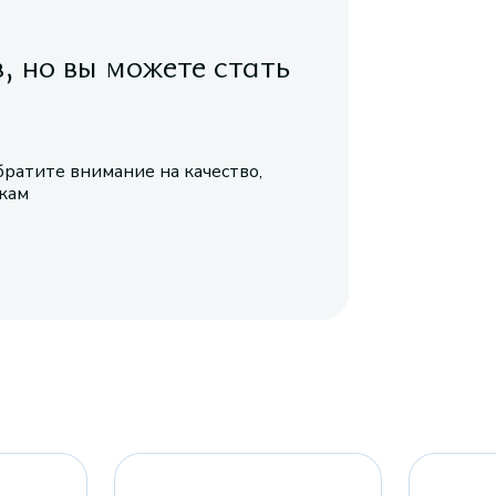
в, но вы можете стать
братите внимание на качество,
икам