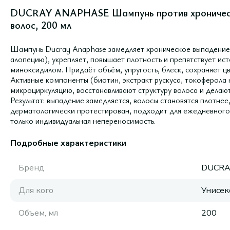
DUCRAY ANAPHASE Шампунь против хроническо
волос, 200 мл
Шампунь Ducray Anaphase замедляет хроническое выпадение 
алопецию), укрепляет, повышает плотность и препятствует и
миноксидилом. Придаёт объём, упругость, блеск, сохраняет ц
Активные компоненты (биотин, экстракт рускуса, токоферола 
микроциркуляцию, восстанавливают структуру волоса и делают
Результат: выпадение замедляется, волосы становятся плотне
дерматологически протестирован, подходит для ежедневного 
только индивидуальная непереносимость.
Подробные характеристики
Бренд
DUCRA
Для кого
Унисек
Объем, мл
200