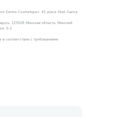
abre Dermo-Cosmetique». 45. place Abel-Gance.
русь, 223028, Минская область, Минский
ом. 5-2
е в соответствии с требованиями