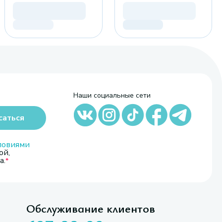
Наши социальные сети
саться
ловиями
ой,
а.
Обслуживание клиентов