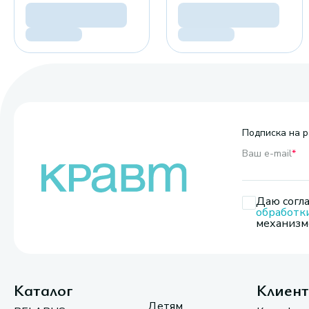
Подписка на р
Ваш e-mail
*
Даю согла
обработк
механизмо
Каталог
Клиен
Детям