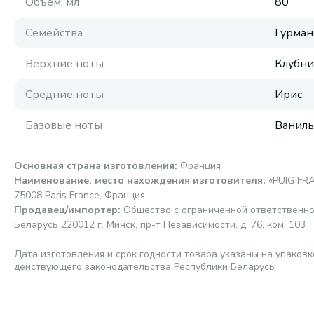
Объем, мл
80
Семейства
Гурман
Верхние ноты
Клубни
Средние ноты
Ирис
Базовые ноты
Ваниль
Основная страна изготовления
:
Франция
Наименование, место нахождения изготовителя
:
«PUIG FRA
75008 Paris France, Франция.
Продавец/импортер
:
Общество с ограниченной ответственно
Беларусь 220012 г. Минск, пр-т Независимости, д. 76, ком. 103
Дата изготовления и срок годности товара указаны на упаковк
действующего законодательства Республики Беларусь