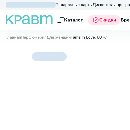
Подарочные карты
Дисконтная прогр
Каталог
Скидки
Бре
Главная
Парфюмерия
Для женщин
Fame In Love, 80 мл