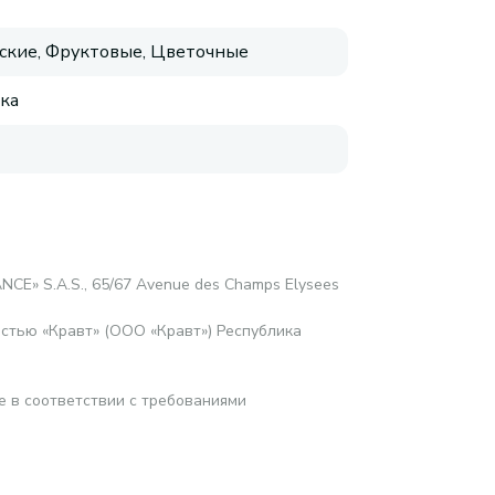
ские, Фруктовые, Цветочные
ка
NCE» S.A.S., 65/67 Avenue des Champs Elysees
стью «Кравт» (ООО «Кравт») Республика
е в соответствии с требованиями