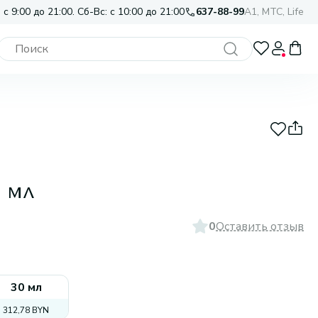
 с 9:00 до 21:00. Сб-Вс: с 10:00 до 21:00
637-88-99
A1, МТС, Life
 мл
0
Оставить отзыв
30 мл
312,78 BYN