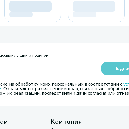
ассылку акций и новинок
Подпи
сие на обработку моих персональных в соответствии с
ус
и
. Ознакомлен с разъяснением прав, связанных с обработк
м их реализации, последствиями дачи согласия или отказ
там
Компания