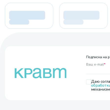
Подписка на р
Ваш e-mail
*
Даю согла
обработк
механизмо