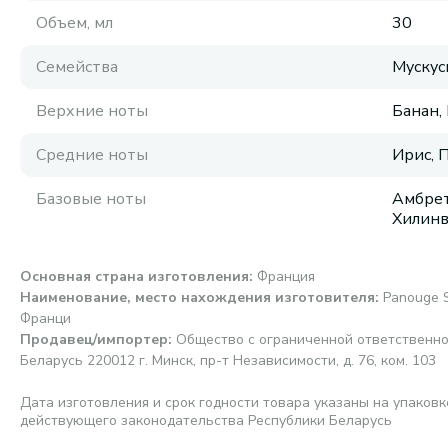
Объем, мл
30
Семейства
Мускус
Верхние ноты
Банан,
Средние ноты
Ирис, 
Базовые ноты
Амбрет
Хилинв
Основная страна изготовления
:
Франция
Наименование, место нахождения изготовителя
:
Panouge S
Франци
Продавец/импортер
:
Общество с ограниченной ответственно
Беларусь 220012 г. Минск, пр-т Независимости, д. 76, ком. 103
Дата изготовления и срок годности товара указаны на упаковк
действующего законодательства Республики Беларусь