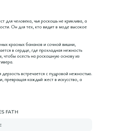
 для человека, чья роскошь не криклива, а
ости. Он для тех, кто видит в моде высокое
ёных красных бананов и сочной вишни,
ается в сердце, где прохладная нежность
, чтобы осесть на роскошную основу из
тивера.
 дерзость встречается с пудровой нежностью.
, превращая каждый жест в искусство, а
ES FATH
с