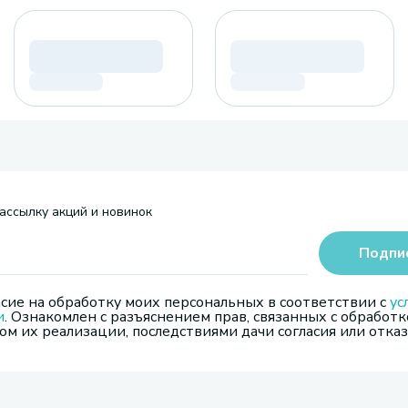
ассылку акций и новинок
Подпи
сие на обработку моих персональных в соответствии с
ус
и
. Ознакомлен с разъяснением прав, связанных с обработк
м их реализации, последствиями дачи согласия или отказ