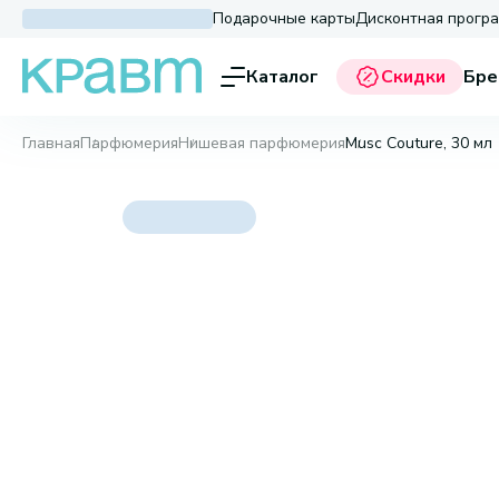
Подарочные карты
Дисконтная прогр
Каталог
Скидки
Бре
Главная
Парфюмерия
Нишевая парфюмерия
Musc Couture, 30 мл