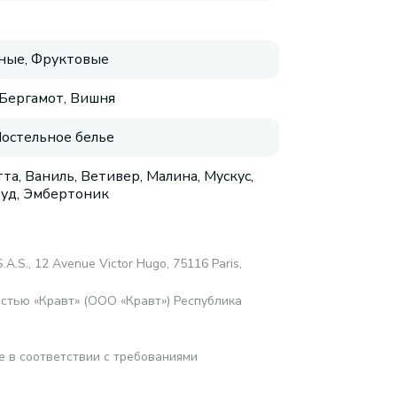
ные, Фруктовые
 Бергамот, Вишня
Постельное белье
та, Ваниль, Ветивер, Малина, Мускус,
уд, Эмбертоник
.A.S., 12 Avenue Victor Hugo, 75116 Paris,
стью «Кравт» (ООО «Кравт») Республика
е в соответствии с требованиями