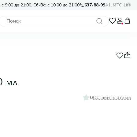
 с 9:00 до 21:00. Сб-Вс: с 10:00 до 21:00
637-88-99
A1, МТС, Life
0 мл
0
Оставить отзыв