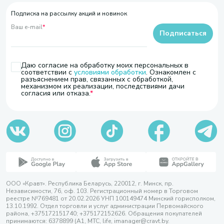
Подписка на рассылку акций и новинок
Ваш e-mail
*
Подписаться
Даю согласие на обработку моих персональных в
соответствии с
условиями обработки
. Ознакомлен с
разъяснением прав, связанных с обработкой,
механизмом их реализации, последствиями дачи
согласия или отказа.
ООО «Кравт». Республика Беларусь, 220012, г. Минск, пр.
Независимости, 76, оф. 103. Регистрационный номер в Торговом
реестре №769481 от 20.02.2026 УНП 100149474 Минский горисполком,
13.10.1992. Отдел торговли и услуг администрации Первомайского
района, +375172151740; +375172152626. Обращения покупателей
принимаются: 6378899 (А1, МТС, life, imanager@cravt.by.