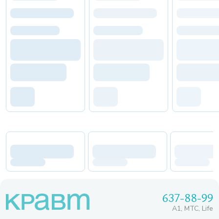
637-88-99
A1, МТС, Life