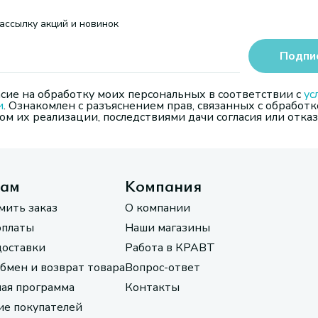
ассылку акций и новинок
Подпи
сие на обработку моих персональных в соответствии с
ус
и
. Ознакомлен с разъяснением прав, связанных с обработк
м их реализации, последствиями дачи согласия или отказ
там
Компания
мить заказ
О компании
оплаты
Наши магазины
доставки
Работа в КРАВТ
обмен и возврат товара
Вопрос-ответ
ая программа
Контакты
е покупателей