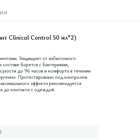
ия
 Clinical Control 50 мл*2)
нентами. Защищает от избыточного
 составе борется с бактериями,
сухости до 96 часов и комфорта в течении
лергенно. Протестировано под контролем
максимального эффекта рекомендуется
я до контакта с одеждой.
с