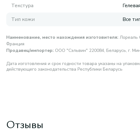
Текстура
Гелева
Тип кожи
Все ти
Наименование, место нахождения изготовителя
:
Лореаль СП
Франция
Продавец/импортер
:
ООО "Сэльвин" 220084, Беларусь, г. Мин
Дата изготовления и срок годности товара указаны на упаковк
действующего законодательства Республики Беларусь
Отзывы