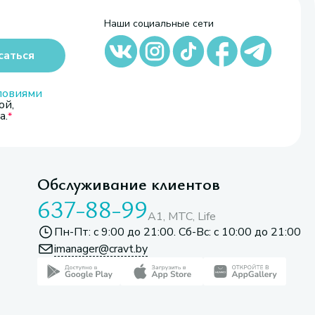
Наши социальные сети
саться
ловиями
ой,
а.
Обслуживание клиентов
637-88-99
A1, МТС, Life
Пн-Пт: с 9:00 до 21:00. Сб-Вс: с 10:00 до 21:00
imanager@cravt.by