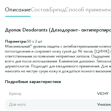
Описание
Состав
Бренд
Способ применен
Дуопак Deodorants (Дезодорант- антиперспирант
Параметры:
50 х 2 шт
Максимальный* уровень защиты с антибактериальными компо
потоотделения и сохраняет кожу сухой до 96 часов. [ЦИНК] в
ответственными за появление неприятных запахов. Ощущение 
всего дня после использования. Клинически доказано. Гипоал
дерматологов. Подходит для ежедневного применения. Для 
наносить на чистую сухую кожу и дождаться полного высыхани
Подробные характеристики
Бренд
VICHY
Для кого
Унисек