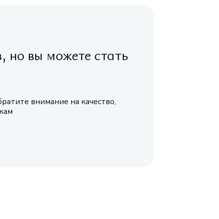
в, но вы можете стать
братите внимание на качество,
икам