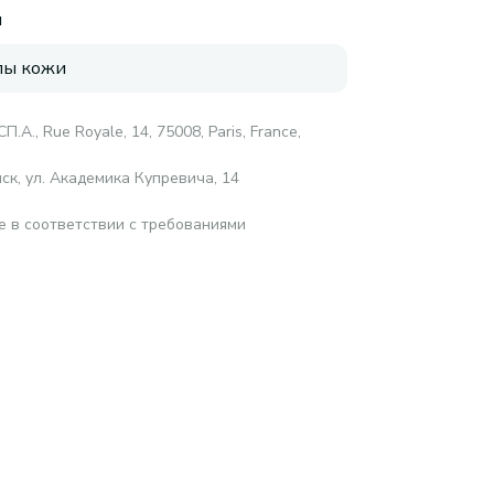
я
пы кожи
.А., Rue Royale, 14, 75008, Paris, France,
ск, ул. Академика Купревича, 14
е в соответствии с требованиями