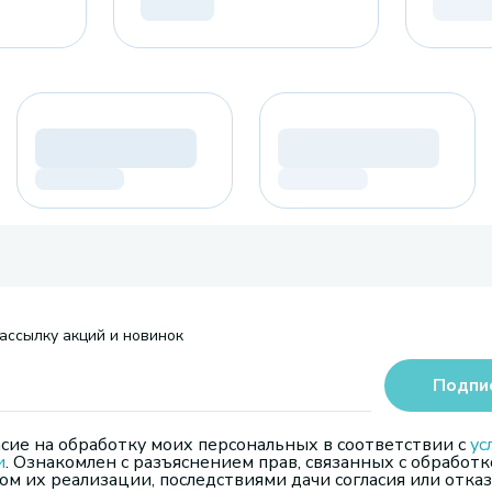
ассылку акций и новинок
Подпи
сие на обработку моих персональных в соответствии с
ус
и
. Ознакомлен с разъяснением прав, связанных с обработк
м их реализации, последствиями дачи согласия или отказ