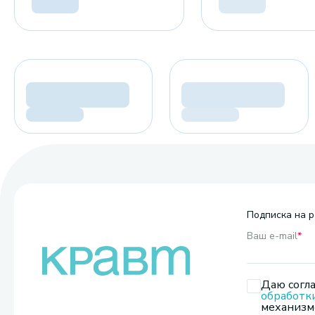
Подписка на р
Ваш e-mail
*
Даю согла
обработк
механизмо