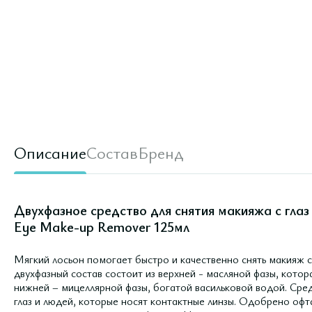
Описание
Состав
Бренд
Двухфазное средство для снятия макияжа с глаз A
Eye Make-up Remover 125мл
Мягкий лосьон помогает быстро и качественно снять макияж с г
двухфазный состав состоит из верхней - масляной фазы, кото
нижней – мицеллярной фазы, богатой васильковой водой. Сре
глаз и людей, которые носят контактные линзы. Одобрено оф