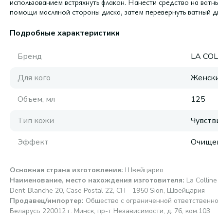
использованием встряхнуть флакон. Нанести средство на ватные
помощи масляной стороны диска, затем перевернуть ватный д
Подробные характеристики
Бренд
LA COL
Для кого
Женск
Объем, мл
125
Тип кожи
Чувств
Эффект
Очище
Основная страна изготовления
:
Швейцария
Наименование, место нахождения изготовителя
:
La Colline
Dent-Blanche 20, Case Postal 22, CH - 1950 Sion, Швейцария
Продавец/импортер
:
Общество с ограниченной ответственно
Беларусь 220012 г. Минск, пр-т Независимости, д. 76, ком.103