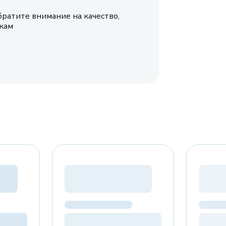
братите внимание на качество,
икам