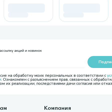
ассылку акций и новинок
Подпи
сие на обработку моих персональных в соответствии с
ус
и
. Ознакомлен с разъяснением прав, связанных с обработк
м их реализации, последствиями дачи согласия или отказ
там
Компания