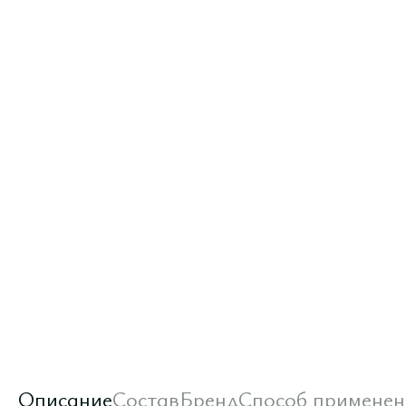
Описание
Состав
Бренд
Способ применен