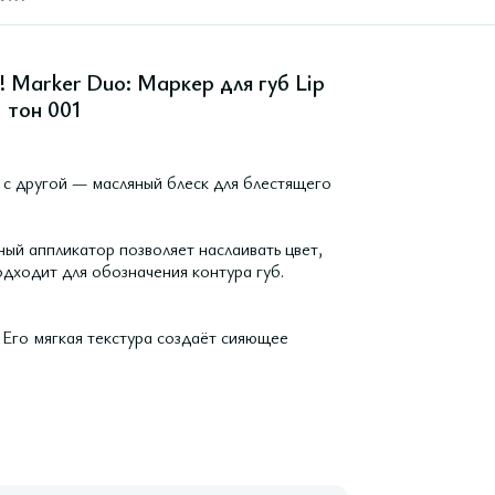
 Marker Duo: Маркер для губ Lip
, тон 001
, с другой — масляный блеск для блестящего
ый аппликатор позволяет наслаивать цвет,
дходит для обозначения контура губ.
 Его мягкая текстура создаёт сияющее