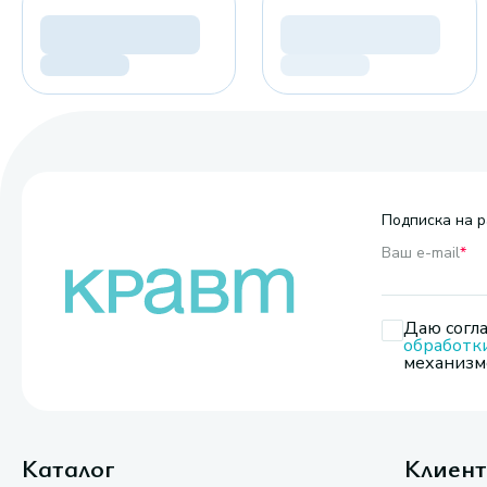
Подписка на р
Ваш e-mail
*
Даю согла
обработк
механизмо
Каталог
Клиен