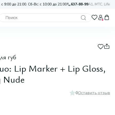
 с 9:00 до 21:00. Сб-Вс: с 10:00 до 21:00
637-88-99
A1, МТС, Life
ля губ
o: Lip Marker + Lip Gloss,
y Nude
0
Оставить отзыв