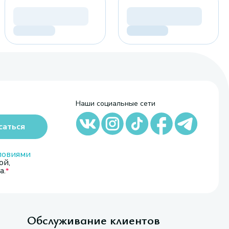
Наши социальные сети
саться
ловиями
ой,
а.
Обслуживание клиентов