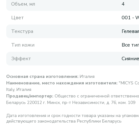
Объем, мл
4
Цвет
001 - 
Текстура
Гелева
Тип кожи
Все ти
Эффект
Сияни
Основная страна изготовления
:
Италия
Наименование, место нахождения изготовителя
:
"MICYS Co
Italy, Италия
Продавец/импортер
:
Общество с ограниченной ответственно
Беларусь 220012 г. Минск, пр-т Независимости, д. 76, ком. 109
Дата изготовления и срок годности товара указаны на упаковк
действующего законодательства Республики Беларусь