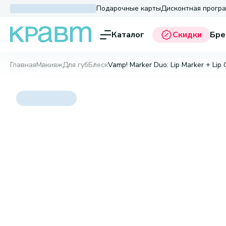
Подарочные карты
Дисконтная прогр
Каталог
Скидки
Бре
Главная
Макияж
Для губ
Блеск
Vamp! Marker Duo: Lip Marker + Lip