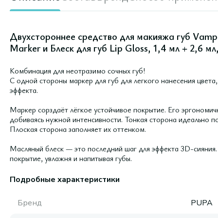
Двухстороннее средство для макияжа губ Vamp!
Marker и Блеск для губ Lip Gloss, 1,4 мл + 2,6 мл
Комбинация для неотразимо сочных губ!
С одной стороны маркер для губ для легкого нанесения цвета
эффекта.
Маркер сорздаёт лёгкое устойчивое покрытие. Его эргономичн
добиваясь нужной интенсивности. Тонкая сторона идеально по
Плоская сторона заполняет их оттенком.
Масляный блеск — это последний шаг для эффекта 3D-сияния.
покрытие, увлажня и напитывая губы.
Подробные характеристики
Бренд
PUPA