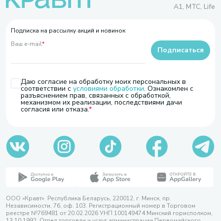
A1, МТС, Life
Подписка на рассылку акций и новинок
Ваш e-mail
*
Подписаться
Даю согласие на обработку моих персональных в
соответствии с
условиями обработки
. Ознакомлен с
разъяснением прав, связанных с обработкой,
механизмом их реализации, последствиями дачи
согласия или отказа.
ООО «Кравт». Республика Беларусь, 220012, г. Минск, пр.
Независимости, 76, оф. 103. Регистрационный номер в Торговом
реестре №769481 от 20.02.2026 УНП 100149474 Минский горисполком,
13.10.1992. Отдел торговли и услуг администрации Первомайского