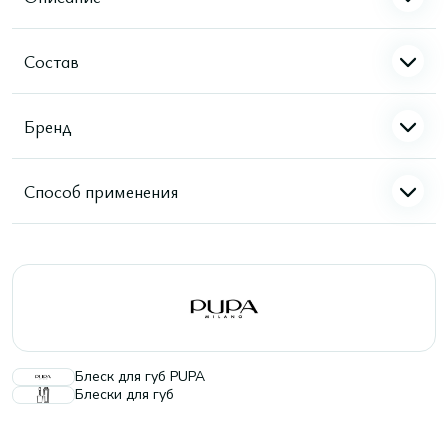
Состав
Бренд
Способ применения
Блеск для губ PUPA
Блески для губ