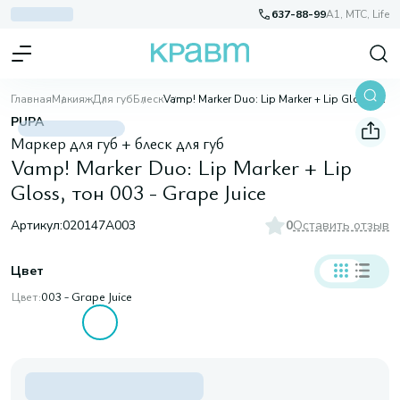
637-88-99
A1, МТС, Life
Главная
Макияж
Для губ
Блеск
Vamp! Marker Duo: Lip Marker + Lip Gloss, тон 003 - Grape Juice
PUPA
Маркер для губ + блеск для губ
Vamp! Marker Duo: Lip Marker + Lip
Gloss, тон 003 - Grape Juice
Артикул:
020147A003
0
Оставить отзыв
Цвет
Цвет:
003 - Grape Juice