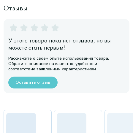
Отзывы
У этого товара пока нет отзывов, но вы
можете стать первым!
Расскажите о своем опыте использования товара.
Обратите внимание на качество, удобство и
соответствие заявленным характеристикам
Оставить отзыв