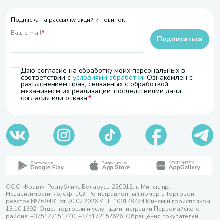
Подписка на рассылку акций и новинок
Ваш e-mail
*
Подписаться
Даю согласие на обработку моих персональных в
соответствии с
условиями обработки
. Ознакомлен с
разъяснением прав, связанных с обработкой,
механизмом их реализации, последствиями дачи
согласия или отказа.
ООО «Кравт». Республика Беларусь, 220012, г. Минск, пр.
Независимости, 76, оф. 103. Регистрационный номер в Торговом
реестре №769481 от 20.02.2026 УНП 100149474 Минский горисполком,
13.10.1992. Отдел торговли и услуг администрации Первомайского
района, +375172151740; +375172152626. Обращения покупателей