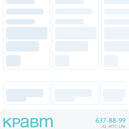
637-88-99
A1, МТС, Life