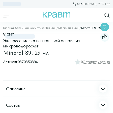
637-88-99
A1, МТС, Life
Главная
Аптечная косметика
Для лица
Маски для лица
Mineral 89, 29 мл
VICHY
Экспресс-маска на тканевой основе из
микроводорослей
Mineral 89, 29 мл
Артикул:
0370350394
0
Оставить отзыв
Описание
Состав