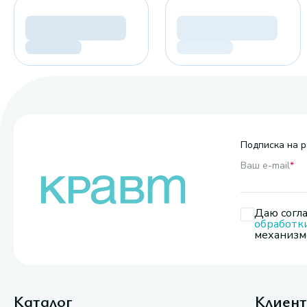
Подписка на р
Ваш e-mail
*
Даю согла
обработк
механизмо
Каталог
Клиен