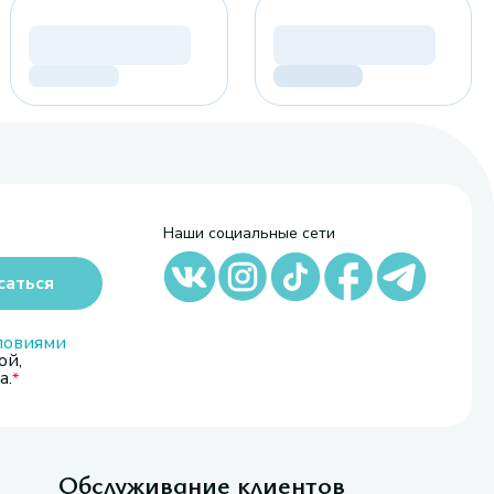
Наши социальные сети
саться
ловиями
ой,
а.
Обслуживание клиентов