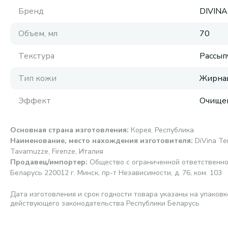
Бренд
DIVINA
Объем, мл
70
Текстура
Рассып
Тип кожи
Жирная
Эффект
Очище
Основная страна изготовления
:
Корея, Республика
Наименование, место нахождения изготовителя
:
DiVina Ter
Tavarnuzze, Firenze, Италия
Продавец/импортер
:
Общество с ограниченной ответственно
Беларусь 220012 г. Минск, пр-т Независимости, д. 76, ком. 103
Дата изготовления и срок годности товара указаны на упаковк
действующего законодательства Республики Беларусь