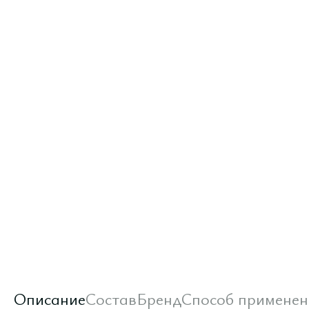
Описание
Состав
Бренд
Способ применен