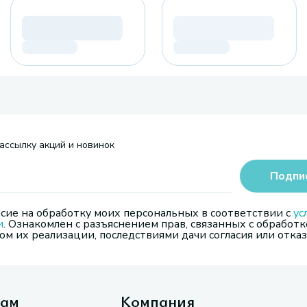
ассылку акций и новинок
Подпи
сие на обработку моих персональных в соответствии с
ус
и
. Ознакомлен с разъяснением прав, связанных с обработк
м их реализации, последствиями дачи согласия или отказ
там
Компания