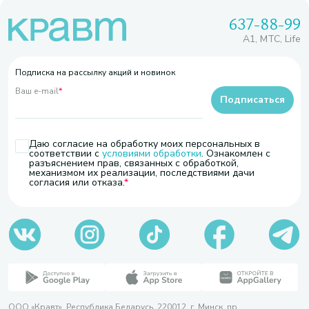
637-88-99
A1, МТС, Life
Подписка на рассылку акций и новинок
Ваш e-mail
*
Подписаться
Даю согласие на обработку моих персональных в
соответствии с
условиями обработки
. Ознакомлен с
разъяснением прав, связанных с обработкой,
механизмом их реализации, последствиями дачи
согласия или отказа.
ООО «Кравт». Республика Беларусь, 220012, г. Минск, пр.