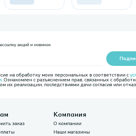
ассылку акций и новинок
Подпи
сие на обработку моих персональных в соответствии с
ус
и
. Ознакомлен с разъяснением прав, связанных с обработк
м их реализации, последствиями дачи согласия или отказ
там
Компания
мить заказ
О компании
оплаты
Наши магазины