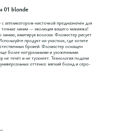
н 01 blonde
аппликатором-кисточкой предназначен для
и точные линии — эволюция вашего макияжа!
 линию, имитируя волоски. Фломастер рисует
Используйте продукт на участках, где хотите
 естественных бровей. Фломастер оснащен
 еще более натуральными и ухоженными.
 не течёт и не тускнеет. Технология подачи
универсальных оттенка: мягкий блонд и серо-