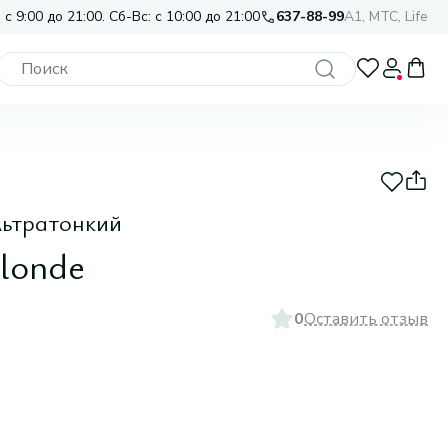
 с 9:00 до 21:00. Сб-Вс: с 10:00 до 21:00
637-88-99
A1, МТС, Life
льтратонкий
Blonde
0
Оставить отзыв