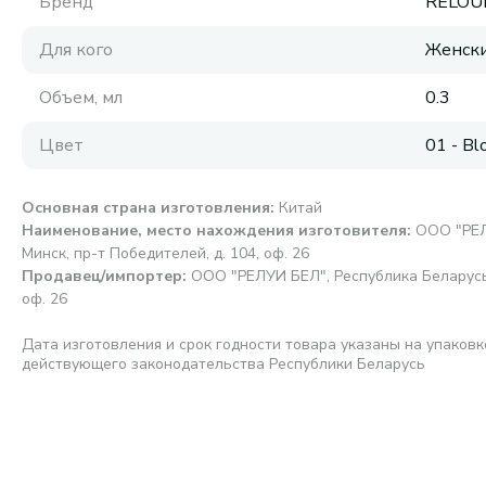
Бренд
RELOU
Для кого
Женск
Объем, мл
0.3
Цвет
01 - Bl
Основная страна изготовления
:
Китай
Наименование, место нахождения изготовителя
:
ООО "РЕЛ
Минск, пр-т Победителей, д. 104, оф. 26
Продавец/импортер
:
ООО "РЕЛУИ БЕЛ", Республика Беларусь, 
оф. 26
Дата изготовления и срок годности товара указаны на упаковк
действующего законодательства Республики Беларусь