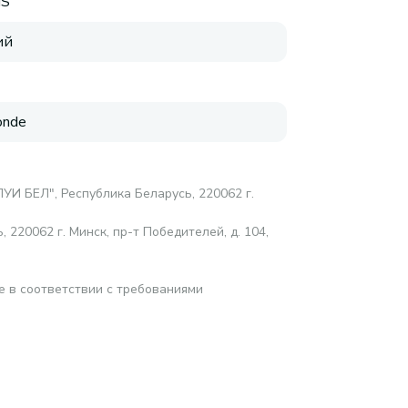
IS
ий
onde
УИ БЕЛ", Республика Беларусь, 220062 г.
220062 г. Минск, пр-т Победителей, д. 104,
е в соответствии с требованиями