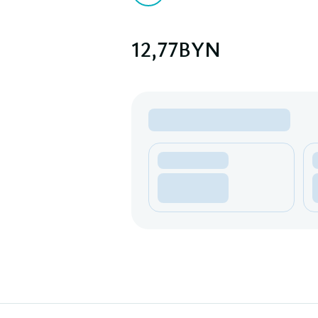
12,77
BYN