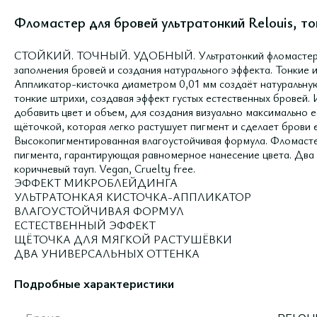
Фломастер для бровей ультратонкий Relouis, то
СТОЙКИЙ. ТОЧНЫЙ. УДОБНЫЙ. Ультратонкий фломастер с 
заполнения бровей и создания натурального эффекта. Тонкие 
Аппликатор-кисточка диаметром 0,01 мм создаёт натуральную
тонкие штрихи, создавая эффект густых естественных бровей. 
добавить цвет и объем, для создания визуально максимально
щёточкой, которая легко растушует пигмент и сделает брови
Высокопигментированная влагоустойчивая формула. Фломастер
пигмента, гарантирующая равномерное нанесение цвета. Два 
коричневый тауп. Vegan, Cruelty free.
ЭФФЕКТ МИКРОБЛЕЙДИНГА
УЛЬТРАТОНКАЯ КИСТОЧКА-АППЛИКАТОР
ВЛАГОУСТОЙЧИВАЯ ФОРМУЛ
ЕСТЕСТВЕННЫЙ ЭФФЕКТ
ЩЁТОЧКА ДЛЯ МЯГКОЙ РАСТУШЁВКИ
ДВА УНИВЕРСАЛЬНЫХ ОТТЕНКА
Подробные характеристики