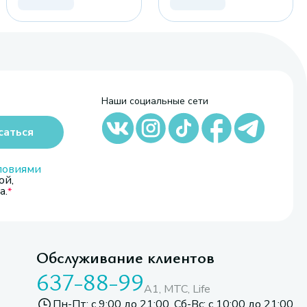
Наши социальные сети
саться
ловиями
ой,
а.
Обслуживание клиентов
637-88-99
A1, МТС, Life
Пн-Пт: с 9:00 до 21:00. Сб-Вс: с 10:00 до 21:00