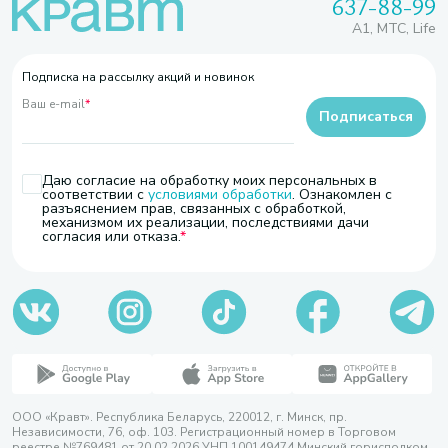
637-88-99
A1, МТС, Life
Подписка на рассылку акций и новинок
Ваш e-mail
*
Подписаться
Даю согласие на обработку моих персональных в
соответствии с
условиями обработки
. Ознакомлен с
разъяснением прав, связанных с обработкой,
механизмом их реализации, последствиями дачи
согласия или отказа.
ООО «Кравт». Республика Беларусь, 220012, г. Минск, пр.
Независимости, 76, оф. 103. Регистрационный номер в Торговом
реестре №769481 от 20.02.2026 УНП 100149474 Минский горисполком,