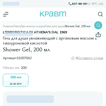
637-88-99
A1, МТС, Life
Главная
Тело
Для ванны и душа
Гели для душа
Shower Gel, 200 мл
L'ERBORISTICA DI ATHENA'S DAL 1969
Гель для душа увлажняющий с аргановым маслом и
гиалуроновой кислотой
Shower Gel, 200 мл
Артикул:
01007042
0
Оставить отзыв
Объем, мл
:
200
200 мл
28,69 BYN