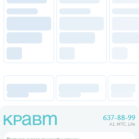
637-88-99
A1, МТС, Life