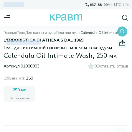
637-88-99
A1, МТС, Life
Главная
Тело
Для ванны и душа
Гели для душа
Calendula Oil Intimate Wash, 250 мл
L'ERBORISTICA DI ATHENA'S DAL 1969
Гель для интимной гигиены с маслом календулы
Calendula Oil Intimate Wash, 250 мл
Артикул:
01006993
0
Оставить отзыв
Объем, мл
:
250
250 мл
Нет в наличии