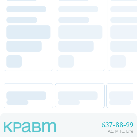
637-88-99
A1, МТС, Life