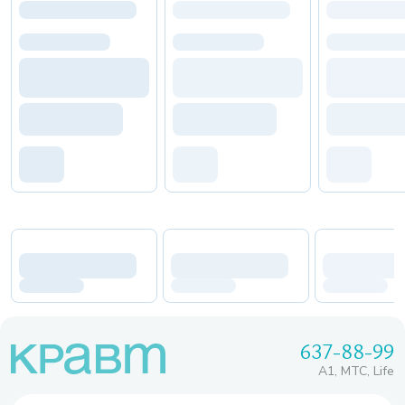
637-88-99
A1, МТС, Life