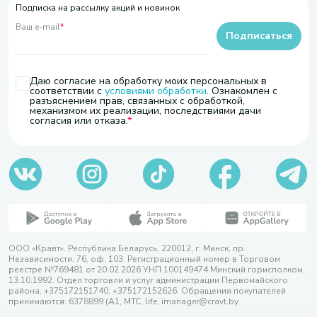
Подписка на рассылку акций и новинок
Ваш e-mail
*
Подписаться
Даю согласие на обработку моих персональных в
соответствии с
условиями обработки
. Ознакомлен с
разъяснением прав, связанных с обработкой,
механизмом их реализации, последствиями дачи
согласия или отказа.
ООО «Кравт». Республика Беларусь, 220012, г. Минск, пр.
Независимости, 76, оф. 103. Регистрационный номер в Торговом
реестре №769481 от 20.02.2026 УНП 100149474 Минский горисполком,
13.10.1992. Отдел торговли и услуг администрации Первомайского
района, +375172151740; +375172152626. Обращения покупателей
принимаются: 6378899 (А1, МТС, life, imanager@cravt.by.