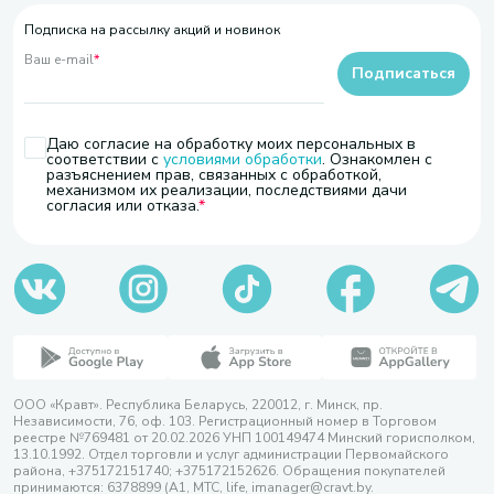
Подписка на рассылку акций и новинок
Ваш e-mail
*
Подписаться
Даю согласие на обработку моих персональных в
соответствии с
условиями обработки
. Ознакомлен с
разъяснением прав, связанных с обработкой,
механизмом их реализации, последствиями дачи
согласия или отказа.
ООО «Кравт». Республика Беларусь, 220012, г. Минск, пр.
Независимости, 76, оф. 103. Регистрационный номер в Торговом
реестре №769481 от 20.02.2026 УНП 100149474 Минский горисполком,
13.10.1992. Отдел торговли и услуг администрации Первомайского
района, +375172151740; +375172152626. Обращения покупателей
принимаются: 6378899 (А1, МТС, life, imanager@cravt.by.