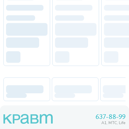
637-88-99
A1, МТС, Life